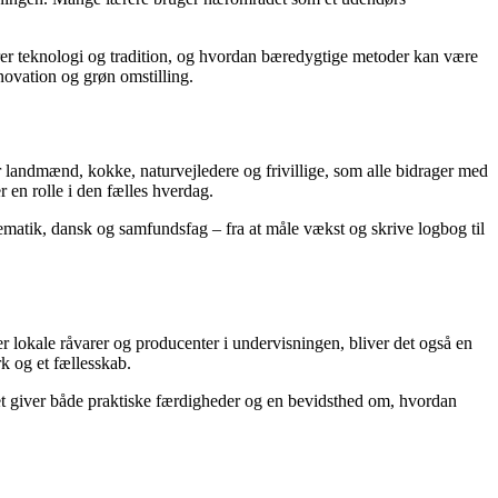
er teknologi og tradition, og hvordan bæredygtige metoder kan være
novation og grøn omstilling.
landmænd, kokke, naturvejledere og frivillige, som alle bidrager med
 en rolle i den fælles hverdag.
matik, dansk og samfundsfag – fra at måle vækst og skrive logbog til
r lokale råvarer og producenter i undervisningen, bliver det også en
k og et fællesskab.
 Det giver både praktiske færdigheder og en bevidsthed om, hvordan