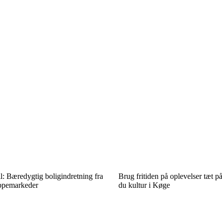
: Bæredygtig boligindretning fra
Brug fritiden på oplevelser tæt p
ppemarkeder
du kultur i Køge