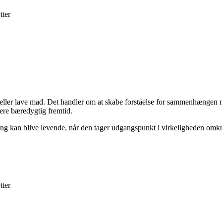
tter
eller lave mad. Det handler om at skabe forståelse for sammenhængen m
ere bæredygtig fremtid.
ing kan blive levende, når den tager udgangspunkt i virkeligheden omkr
tter