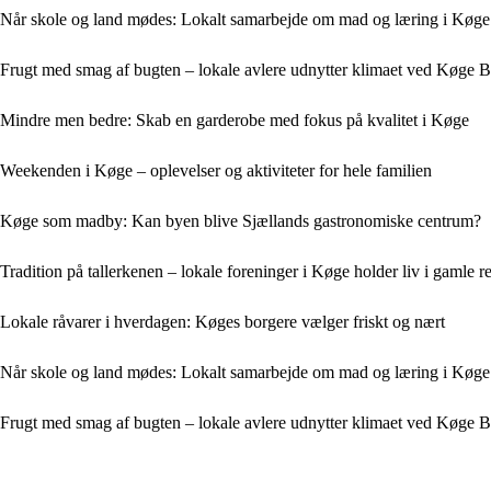
Når skole og land mødes: Lokalt samarbejde om mad og læring i Køge
Frugt med smag af bugten – lokale avlere udnytter klimaet ved Køge 
Mindre men bedre: Skab en garderobe med fokus på kvalitet i Køge
Weekenden i Køge – oplevelser og aktiviteter for hele familien
Køge som madby: Kan byen blive Sjællands gastronomiske centrum?
Tradition på tallerkenen – lokale foreninger i Køge holder liv i gamle re
Lokale råvarer i hverdagen: Køges borgere vælger friskt og nært
Når skole og land mødes: Lokalt samarbejde om mad og læring i Køge
Frugt med smag af bugten – lokale avlere udnytter klimaet ved Køge 