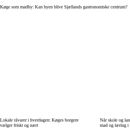
Køge som madby: Kan byen blive Sjællands gastronomiske centrum?
Lokale råvarer i hverdagen: Køges borgere
Når skole og la
vælger friskt og nært
mad og læring i