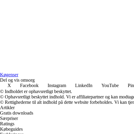
Køgenser
Del og vis omsorg
X
Facebook
Instagram
LinkedIn
YouTube
Pin
© Indholdet er ophavsretligt beskyttet.
© Ophavsretligt beskyttet indhold. Vi er affiliatepartner og kan modtag
© Rettighederne til alt indhold på dette website forbeholdes. Vi kan t
Artikler
Gratis downloads
Særpriser
Ratings
Købeguides