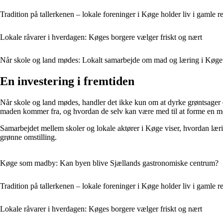
Tradition på tallerkenen – lokale foreninger i Køge holder liv i gamle re
Lokale råvarer i hverdagen: Køges borgere vælger friskt og nært
Når skole og land mødes: Lokalt samarbejde om mad og læring i Køge
En investering i fremtiden
Når skole og land mødes, handler det ikke kun om at dyrke grøntsager 
maden kommer fra, og hvordan de selv kan være med til at forme en m
Samarbejdet mellem skoler og lokale aktører i Køge viser, hvordan lær
grønne omstilling.
Køge som madby: Kan byen blive Sjællands gastronomiske centrum?
Tradition på tallerkenen – lokale foreninger i Køge holder liv i gamle re
Lokale råvarer i hverdagen: Køges borgere vælger friskt og nært