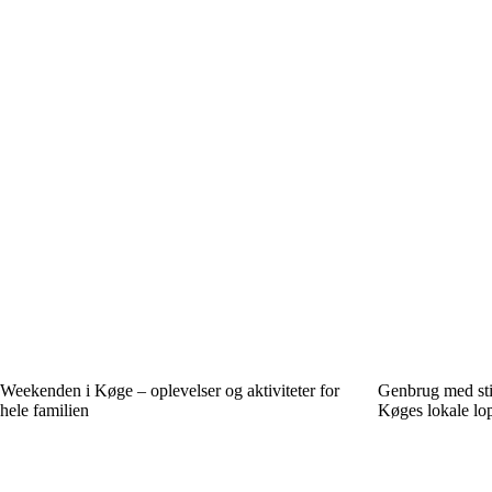
Weekenden i Køge – oplevelser og aktiviteter for
Genbrug med stil
hele familien
Køges lokale lo