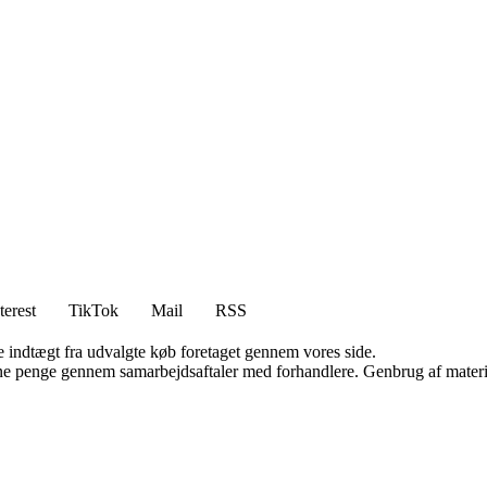
terest
TikTok
Mail
RSS
e indtægt fra udvalgte køb foretaget gennem vores side.
jene penge gennem samarbejdsaftaler med forhandlere. Genbrug af materi