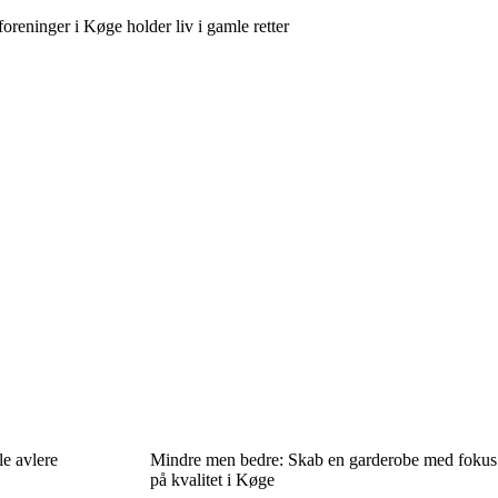
foreninger i Køge holder liv i gamle retter
e avlere
Mindre men bedre: Skab en garderobe med fokus
på kvalitet i Køge