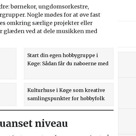
aldre: børnekor, ungdomsorkestre,
grupper. Nogle mødes for at øve fast
s omkring særlige projekter eller
 er glæden ved at dele musikken med
Start din egen hobbygruppe i
Køge: Sådan får du naboerne med
r
Kulturhuse i Køge som kreative
samlingspunkter for hobbyfolk
 uanset niveau