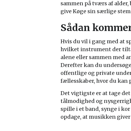
sammen på tværs af alder, 
give Køge sin særlige ste
Sådan kommer 
Hvis du vil i gang med at sp
hvilket instrument der tilt
alene eller sammen med and
Derefter kan du undersøge
offentlige og private unde
fællesskaber, hvor du kan
Det vigtigste er at tage de
tålmodighed og nysgerrig
spille i et band, synge i k
opdage, at musikken giver 