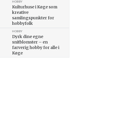
HOBBY
Kulturhuse i Køge som
kreative
samlingspunkter for
hobbyfolk
HOBBY
Dyrk dine egne
snitblomster – en
farverig hobby for alle i
Køge