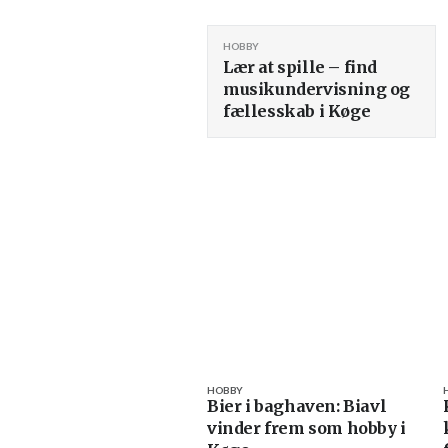
HOBBY
Lær at spille – find
musikundervisning og
fællesskab i Køge
HOBBY
Bier i baghaven: Biavl
vinder frem som hobby i