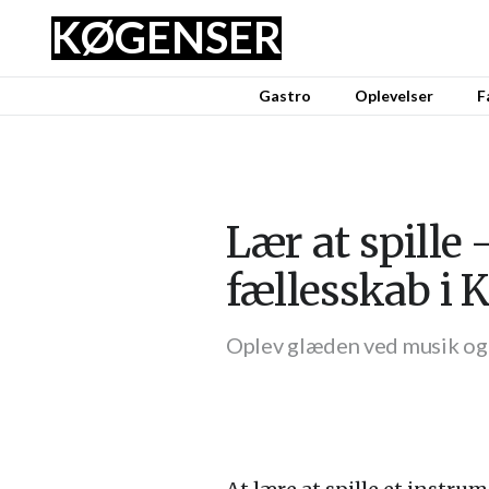
KØGENSER
Gastro
Oplevelser
F
Lær at spille
fællesskab i 
Oplev glæden ved musik og 