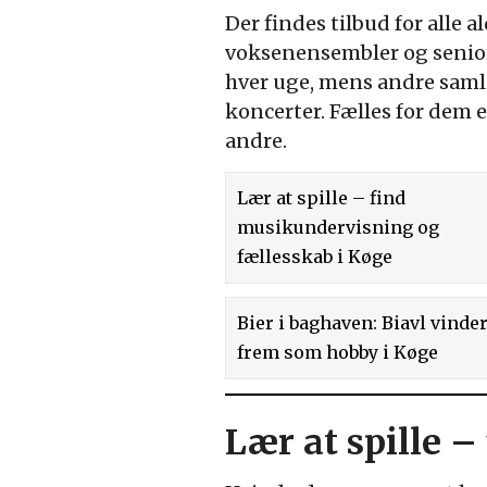
Der findes tilbud for alle 
voksenensembler og senior
hver uge, mens andre samle
koncerter. Fælles for dem
andre.
Lær at spille – find
musikundervisning og
fællesskab i Køge
Bier i baghaven: Biavl vinde
frem som hobby i Køge
Lær at spille –