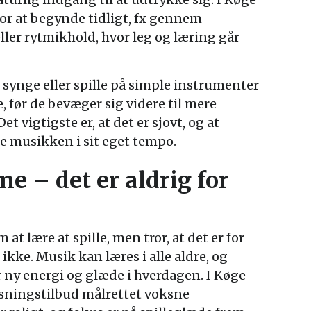
or at begynde tidligt, fx gennem
ler rytmikhold, hvor leg og læring går
synge eller spille på simple instrumenter
e, før de bevæger sig videre til mere
 vigtigste er, at det er sjovt, og at
ske musikken i sit eget tempo.
e – det er aldrig for
 lære at spille, men tror, at det er for
 ikke. Musik kan læres i alle aldre, og
r ny energi og glæde i hverdagen. I Køge
isningstilbud målrettet voksne